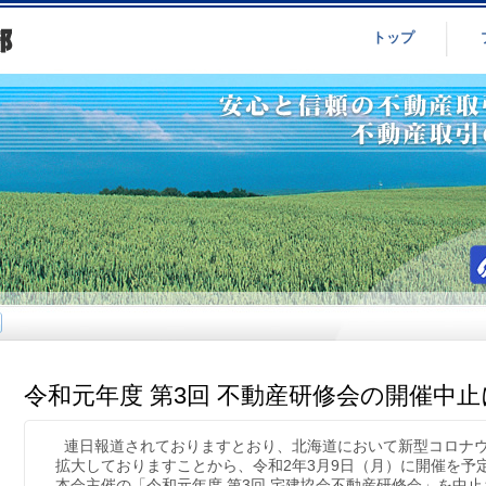
トップ
令和元年度 第3回 不動産研修会の開催中
連日報道されておりますとおり、北海道において新型コロナ
拡大しておりますことから、令和2年3月9日（月）に開催を予
本会主催の「令和元年度 第3回 宅建協会不動産研修会」を中