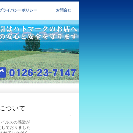
プライバシーポリシー
お問合せ
止について
ウイルスの感染が
定しておりました
止させていただく